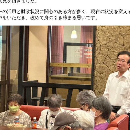
意見を頂きました。
ーの活用と財政状況に関心のある方が多く、現在の状況を変え
声をいただき、改めて身の引き締まる思いです。