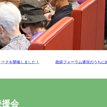
トークを開催しました！
政経フォーラム盛況のうちに
後援会