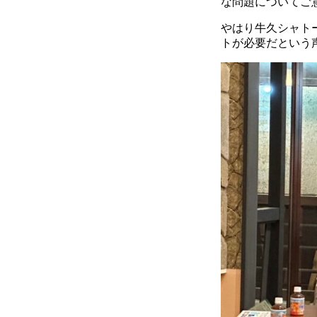
な問題についてご
やはり牛久シャト
トが必要だという