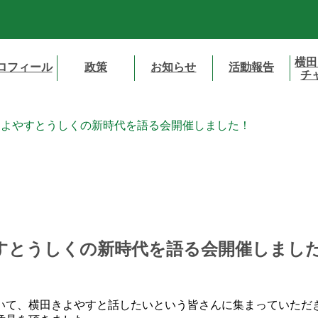
横田
ロフィール
政策
お知らせ
活動報告
チ
きよやすとうしくの新時代を語る会開催しました！
すとうしくの新時代を語る会開催しまし
いて、横田きよやすと話したいという皆さんに集まっていただ